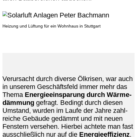
Heizung und Lüftung für ein Wohnhaus in Stuttgart
Verursacht durch diverse Ölkrisen, war auch
in un­se­rem Geschäfts­feld immer mehr das
Thema
Energie­einsparung durch Wärme­
dämmung
gefragt. Bedingt durch diesen
Umstand, wurden im Laufe der Jahre zahl­
reiche Ge­bäude gedämmt und mit neuen
Fens­tern versehen. Hierbei achtete man fast
ausschließlich nur auf die
Energieeffizienz
.