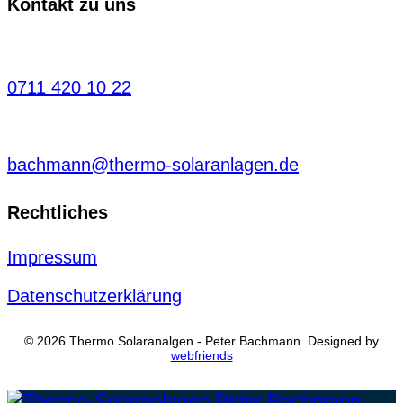
Kontakt zu uns
0711 420 10 22
bachmann@thermo-solaranlagen.de
Rechtliches
Impressum
Datenschutzerklärung
© 2026 Thermo Solaranalgen - Peter Bachmann. Designed by
webfriends